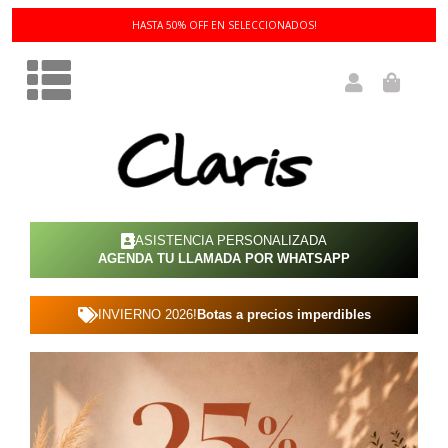
3 Y 6 CUOTAS SIN INTERÉS!
ASISTENCIA PERSONALIZADA
AGENDA TU LLAMADA POR WHATSAPP
INVIERNO 2026!
Botas a precios imperdibles