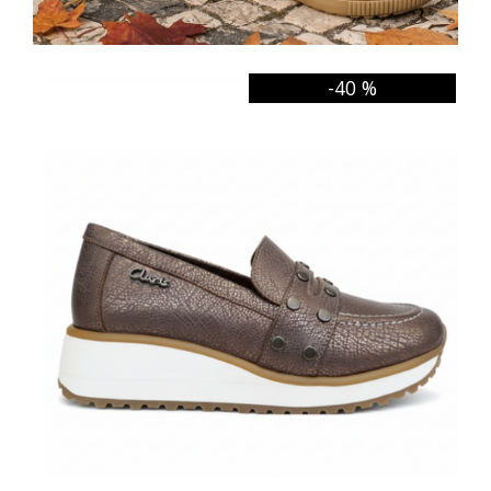
-40 %