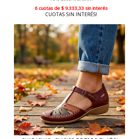
6 cuotas
de
$ 9.333,33
sin interés
CUOTAS SIN INTERÉS!