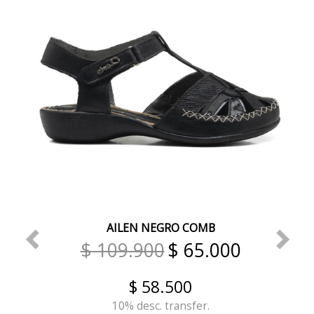
AILEN NEGRO COMB
$ 109.900
$ 65.000
$ 58.500
10% desc. transfer.