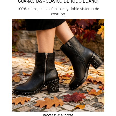
GUARACHAS - CLASICO DE TODO EL AÑO!
100% cuero, suelas flexibles y doble sistema de
costura!