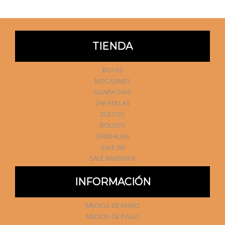
TIENDA
BOTAS
MOCASINES
GUARACHAS
ZAPATILLAS
ZUECOS
BOLSOS
SANDALIAS
SALE 36!
SALE INVIERNO!
INFORMACIÓN
MEDIOS DE ENVÍO
MEDIOS DE PAGO