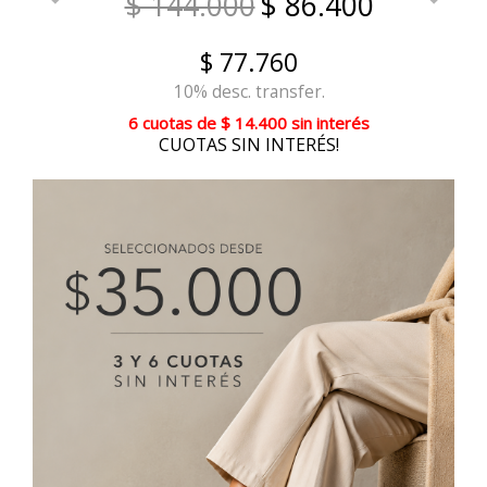
$ 144.000
$ 86.400
$ 77.760
10% desc. transfer.
6 cuotas
de
$ 14.400
sin interés
CUOTAS SIN INTERÉS!