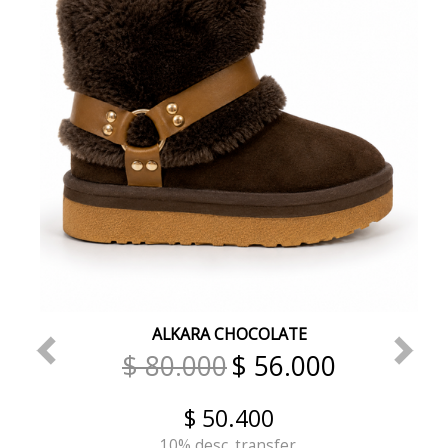
ALKARA CHOCOLATE
$ 80.000
$ 56.000
$ 50.400
10% desc. transfer.