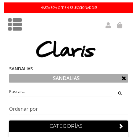
3 Y 6 CUOTAS SIN INTERÉS!
SANDALIAS
SANDALIAS
CATEGORÍAS