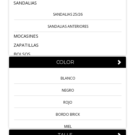
SANDALIAS
SANDALIAS 25/26
SANDALIAS ANTERIORES
MOCASINES
ZAPATILLAS
BOLSOS
COLOR
BOTAS
INVIERNO 25/26
BLANCO
INVIERNO ANTERIORES
NEGRO
GUARACHAS
ROJO
GUARACHAS 25/26
BORDO BRICK
GUARACHAS ANTERIORES
MIEL
ZUECOS