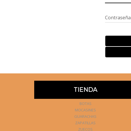
Contraseña
TIENDA
BOTAS
MOCASINES
GUARACHAS
ZAPATILLAS
ZUECOS