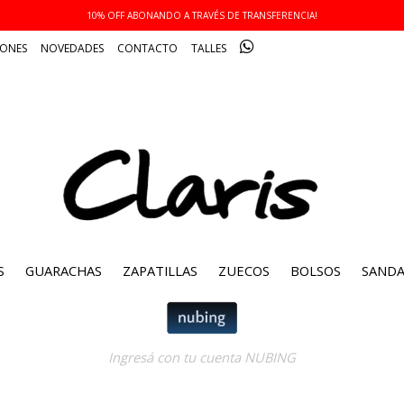
10% OFF ABONANDO A TRAVÉS DE TRANSFERENCIA!
IONES
NOVEDADES
CONTACTO
TALLES
S
GUARACHAS
ZAPATILLAS
ZUECOS
BOLSOS
SANDA
Ingresá con tu cuenta NUBING