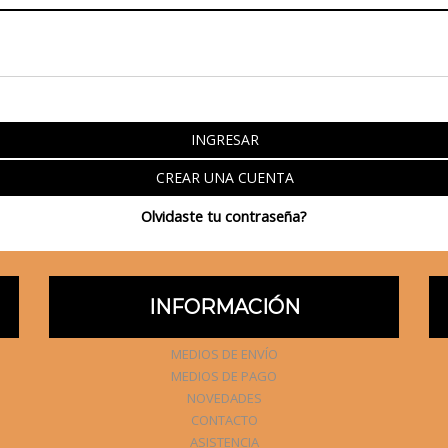
INGRESAR
CREAR UNA CUENTA
Olvidaste tu contraseña?
INFORMACIÓN
MEDIOS DE ENVÍO
MEDIOS DE PAGO
NOVEDADES
CONTACTO
ASISTENCIA