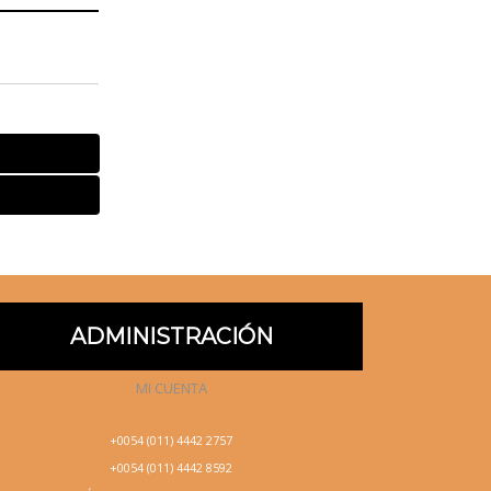
ADMINISTRACIÓN
MI CUENTA
+0054 (011) 4442 2757
+0054 (011) 4442 8592