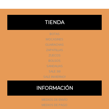
TIENDA
BOTAS
MOCASINES
GUARACHAS
ZAPATILLAS
ZUECOS
BOLSOS
SANDALIAS
SALE 36!
SALE INVIERNO!
INFORMACIÓN
MEDIOS DE ENVÍO
MEDIOS DE PAGO