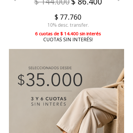
$ 144.000
$ 86.400
$ 77.760
10% desc. transfer.
6 cuotas
de
$ 14.400
sin interés
CUOTAS SIN INTERÉS!