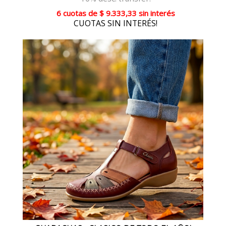
6 cuotas
de
$ 9.333,33
sin interés
CUOTAS SIN INTERÉS!