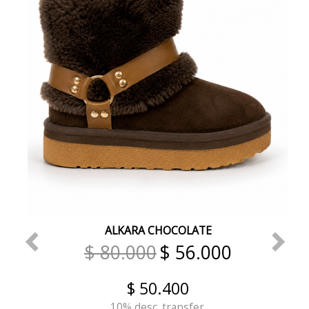
ALKARA CHOCOLATE
$ 80.000
$ 56.000
$ 50.400
10% desc. transfer.