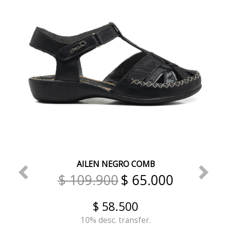
AILEN NEGRO COMB
$ 109.900
$ 65.000
$ 58.500
10% desc. transfer.