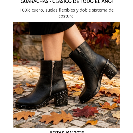
GUARACHAS - CLASICO DE TODO EL AÑO!
100% cuero, suelas flexibles y doble sistema de
costura!