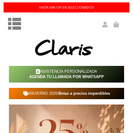
3 Y 6 CUOTAS SIN INTERÉS!
ASISTENCIA PERSONALIZADA
AGENDA TU LLAMADA POR WHATSAPP
INVIERNO 2026!
Botas a precios imperdibles