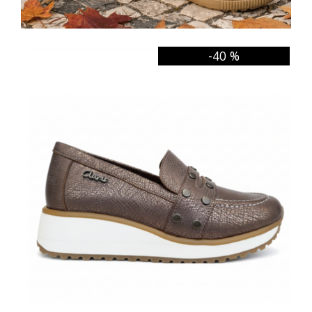
-40 %