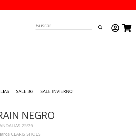
LIAS
SALE 36!
SALE INVIERNO!
RAIN NEGRO
ANDALIAS 25/26
arca CLARIS SHOES