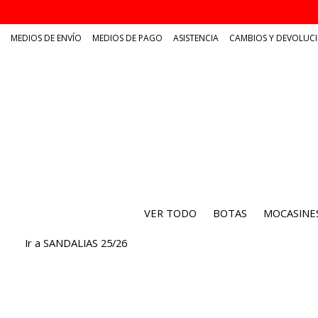
MEDIOS DE ENVÍO
MEDIOS DE PAGO
ASISTENCIA
CAMBIOS Y DEVOLUC
VER TODO
BOTAS
MOCASINE
Ir a SANDALIAS 25/26