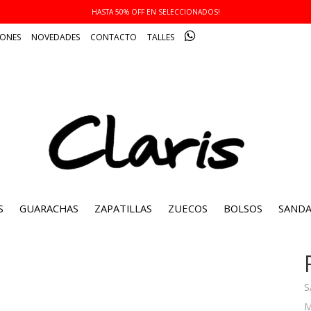
HASTA 50% OFF EN SELECCIONADOS!
IONES
NOVEDADES
CONTACTO
TALLES
S
GUARACHAS
ZAPATILLAS
ZUECOS
BOLSOS
SANDA
S
M