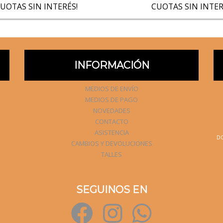
UOTAS SIN INTERÉS!
CUOTAS SIN INTER
INFORMACIÓN
MEDIOS DE ENVÍO
MEDIOS DE PAGO
NOVEDADES
CONTACTO
ASISTENCIA
DO
CAMBIOS Y DEVOLUCIONES
TALLES
SEGUINOS EN