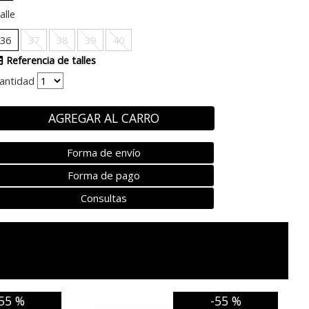
alle
36
37
38
39
40
Referencia de talles
antidad
AGREGAR AL CARRO
Forma de envío
Forma de pago
Consultas
55 %
-55 %