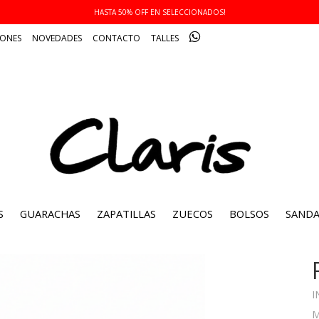
HASTA 50% OFF EN SELECCIONADOS!
IONES
NOVEDADES
CONTACTO
TALLES
S
GUARACHAS
ZAPATILLAS
ZUECOS
BOLSOS
SANDA
I
M