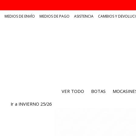
MEDIOS DE ENVÍO
MEDIOS DE PAGO
ASISTENCIA
CAMBIOS Y DEVOLUC
VER TODO
BOTAS
MOCASINE
Ir a INVIERNO 25/26