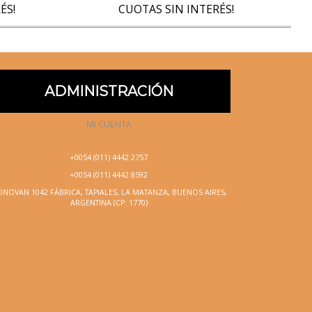
ÉS!
CUOTAS SIN INTERÉS!
ADMINISTRACIÓN
MI CUENTA
+0054 (011) 4442 2757
+0054 (011) 4442 8592
NOVAN 1042 FÁBRICA, TAPIALES, LA MATANZA, BUENOS AIRES,
ARGENTINA (CP: 1770)