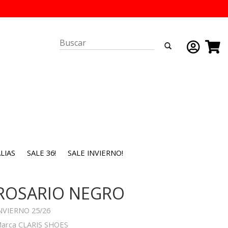
LIAS
SALE 36!
SALE INVIERNO!
ROSARIO NEGRO
NVIERNO 25/26
arca CLARIS SHOES