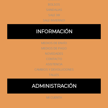
BOLSOS
SANDALIAS
SALE 36!
SALE INVIERNO!
INFORMACIÓN
MEDIOS DE ENVÍO
MEDIOS DE PAGO
NOVEDADES
CONTACTO
ASISTENCIA
CAMBIOS Y DEVOLUCIONES
TALLES
ADMINISTRACIÓN
MI CUENTA