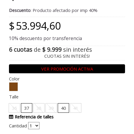
Descuento
: Producto afectado por imp 40%
$
53.994,60
10% descuento por transferencia
6 cuotas
de
$ 9.999
sin interés
CUOTAS SIN INTERÉS!
VER PROMOCIÓN ACTIVA
Color
Talle
36
37
38
39
40
41
Referencia de talles
Cantidad