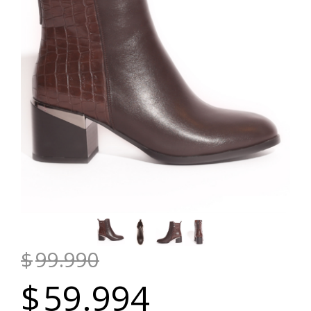
$
99.990
$
59.994