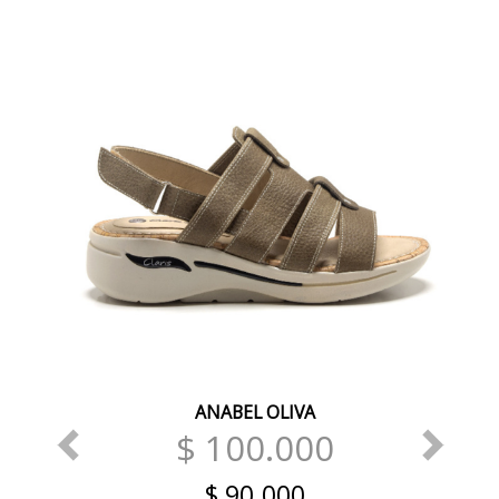
ANABEL OLIVA
$ 100.000
$ 90.000