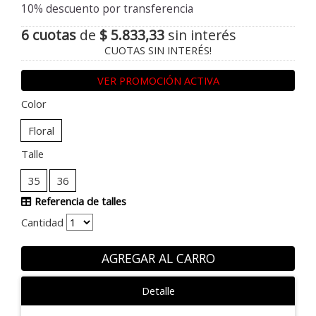
10% descuento por transferencia
6 cuotas
de
$ 5.833,33
sin interés
CUOTAS SIN INTERÉS!
VER PROMOCIÓN ACTIVA
Color
Floral
Talle
35
36
Referencia de talles
Cantidad
AGREGAR AL CARRO
Detalle