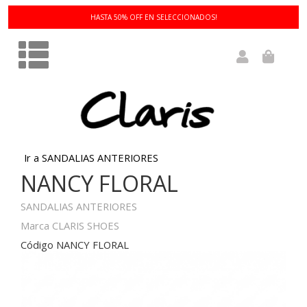
HASTA 50% OFF EN SELECCIONADOS!
Ir a SANDALIAS ANTERIORES
NANCY FLORAL
SANDALIAS ANTERIORES
Marca CLARIS SHOES
Código NANCY FLORAL